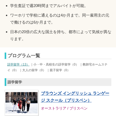
学生査証で週20時間までアルバイトが可能。
ワーホリで学校に通えるのは4か月まで。同一雇用主の元
で働けるのは6か月まで。
日本の20倍の広大な国土を持ち、都市によって気候が異な
ります。
プログラム一覧
語学留学（13）
｜小・中・高校生の語学留学（0） ｜教師宅ホームステ
イ（0） ｜大人の留学（0） ｜親子留学（0）
語学留学
ブラウンズ イングリッシュ ランゲー
ジ スクール（ブリスベン）
オーストラリア / ブリスベン