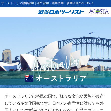
オーストラリア語学留学｜海外留学・語学留学・語学研修のACOSTA
オーストラリアは移民の国で、様々な文化や民族が共存
している多文化国家です。日本人の留学生に対しても外
国人としての意識はそれほどないので、自然にコミュニ