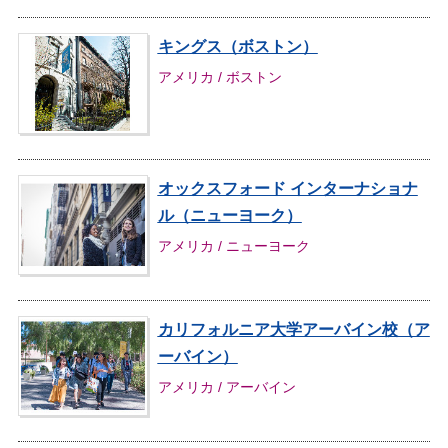
キングス（ボストン）
アメリカ / ボストン
オックスフォード インターナショナ
ル（ニューヨーク）
アメリカ / ニューヨーク
カリフォルニア大学アーバイン校（ア
ーバイン）
アメリカ / アーバイン