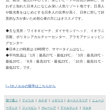
わずと知れた日本人になじみ深い人気リゾート地です。日系人
や観光客をはじめとする日本人の比率が高く、日本に対して好
意的な方が多いため初心者の方にはオススメです。
◆主な見所：ワイキキビーチ、ダイヤモンドヘッド、イオラニ
宮殿、ポリネシアカルチャーセンター、アラモアナショッピン
グセンター

◆日本との時差は-19時間で、サマータイムはなし。

◆平均気温は「1月：最高27℃・最低19℃」「3月：最高28℃・
最低20℃」「8月：最高32℃・最低23℃」「10月：最高31℃・
[→]ホノルルの留学はこちらから
国で選ぶ
｜
アメリカ
｜
カナダ
｜
イギリス
｜
オーストラリア
｜
ニュージ
ーランド
｜
フィリピン
｜
マレーシア
｜
アイルランド
｜
マルタ