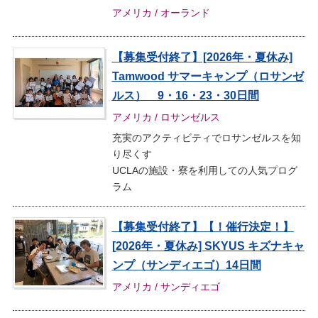
アメリカ / オーランド
【募集受付終了】[2026年・夏休み]
Tamwood サマーキャンプ（ロサンゼ
ルス） 9・16・23・30日間
アメリカ / ロサンゼルス
充実のアクティビティでロサンゼルスを知
り尽くす
UCLAの施設・寮を利用しての人気プログ
ラム
【募集受付終了】【！催行決定！】
[2026年・夏休み] SKYUS キズナキャ
ンプ（サンディエゴ）14日間
アメリカ / サンディエゴ