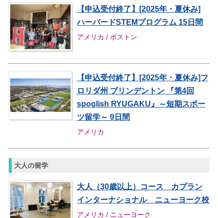
【申込受付終了】[2025年・夏休み]
ハーバードSTEMプログラム 15日間
アメリカ / ボストン
【申込受付終了】[2025年・夏休み]フ
ロリダ州 ブリンデントン 『第4回
spoglish RYUGAKU』～短期スポー
ツ留学～ 9日間
アメリカ
大人の留学
大人（30歳以上）コース カプラン
インターナショナル ニューヨーク校
アメリカ / ニューヨーク