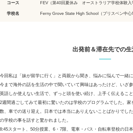
コース
FEV（第40回夏休み オーストラリア学校体験
学校名
Ferny Grove State High School（ブリス
出発前＆滞在先での生
今回私は「妹が留学に行く」と両親から聞き、悩みに悩んで一緒
今まで海外の話を生活の中で聞いていて興味はあったけど、いざ
英語しか使えない生活で、ずっと頭を使い続け、上手く伝えるこ
2週間過ごしてみて最初に驚いたのは学校のプログラムでした。家
数、車での送り迎え。日本では本当にありえないことばかりでし
の学校の事を話すと驚かれました。
8:45スタート、50分授業、6・7限、電車・バス・自転車登校の日本