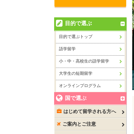
目的で選ぶ
目的で選ぶトップ
語学留学
小・中・高校生の語学留学
大学生の短期留学
オンラインプログラム
国で選ぶ
はじめて留学される方へ
ご案内とご注意