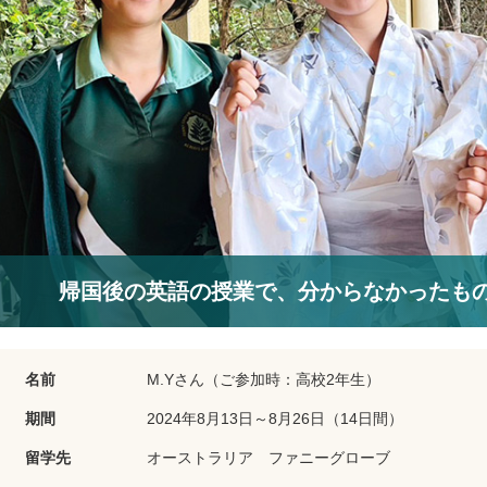
帰国後の英語の授業で、分からなかったも
名前
M.Yさん（ご参加時：高校2年生）
期間
2024年8月13日～8月26日（14日間）
留学先
オーストラリア ファニーグローブ