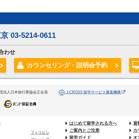
京 03-5214-0611
合わせ
カウンセリング・説明会予約
団法人日本旅行業協会正会員
J-CROSS 留学サービス審査機構
ぶ
はじめて留学される方へ
資
ご案内とご注意
カ
フィリピン
留学ガイド
オ