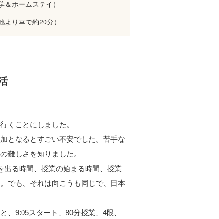
入学＆ホームステイ）
ベン中心地より車で約20分）
活
に行くことにしました。
参加となるとすごい不安でした。苦手な
との難しさを知りました。
を出る時間、授業の始まる時間、授業
た。でも、それは向こうも同じで、日本
と、9:05スタート、80分授業、4限、