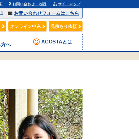
要
お問い合わせ・地図
サイトマップ
11
お問い合わせフォームはこちら
約
オンライン申込
見積もり依頼
ACOSTAとは
る方へ