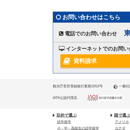
お問い合わせはこちら
東
電話でのお問い合わせ
インターネットでのお問い
資料請求
観光庁長官登録旅行業第2053号
一般社
IATA公認代理店
目的で選ぶ
国で選
語学留学
アメリカ
小・中・高校生の語学留学
カナダ