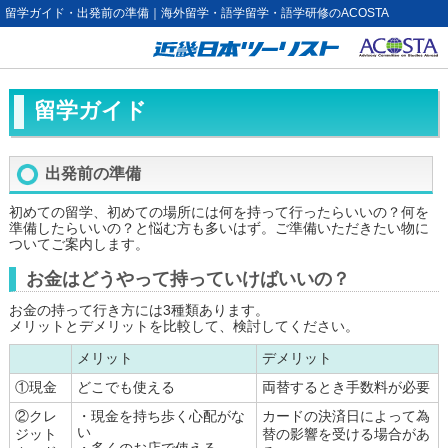
留学ガイド・出発前の準備｜海外留学・語学留学・語学研修のACOSTA
留学ガイド
出発前の準備
初めての留学、初めての場所には何を持って行ったらいいの？何を
準備したらいいの？と悩む方も多いはず。ご準備いただきたい物に
ついてご案内します。
お金はどうやって持っていけばいいの？
お金の持って行き方には3種類あります。
メリットとデメリットを比較して、検討してください。
メリット
デメリット
①現金
どこでも使える
両替するとき手数料が必要
②クレ
・現金を持ち歩く心配がな
カードの決済日によって為
い
ジット
替の影響を受ける場合があ
・多くのお店で使える